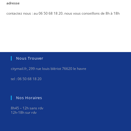
adresse
contactez nous : au 06 50 68 18 20. nous vous conseillons de 8h à 18h
Nous Trouver
citymail.fr, 299 rue louis blériot 76620 le havre
tel : 06 50 68 18 20
Nos Horaires
8h45 – 12h sans rdv
12h-18h sur rdv