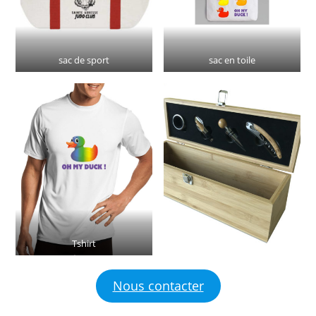
sac de sport
sac en toile
Tshirt
Nous contacter