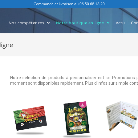
Commande et livraison au 06 50 68 18 20
Nos compétences
Notre boutique en ligne
Actu
Con
ligne
Notre sélection de produits à personnaliser est ici. Promotion
moment sont disponibles rapidement. Plus d’infos sur simple con