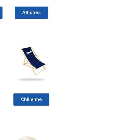
Affiches
Chilienne