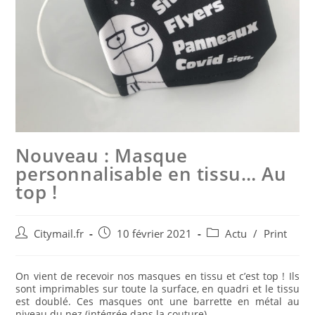
Nouveau : Masque
personnalisable en tissu… Au
top !
Post
Post
Post
Citymail.fr
10 février 2021
Actu
/
Print
author:
published:
category:
On vient de recevoir nos masques en tissu et c’est top ! Ils
sont imprimables sur toute la surface, en quadri et le tissu
est doublé. Ces masques ont une barrette en métal au
niveau du nez (intégrée dans la couture).