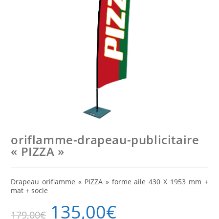
oriflamme-drapeau-publicitaire
« PIZZA »
Drapeau oriflamme « PIZZA » forme aile 430 X 1953 mm +
mat + socle
135,00
€
179,00
€