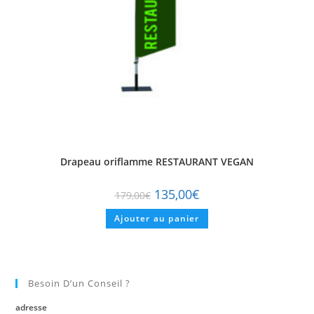
Drapeau oriflamme RESTAURANT VEGAN
135,00
€
179,00
€
Ajouter au panier
Besoin D’un Conseil ?
adresse