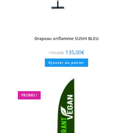
Drapeau oriflamme SUSHI BLEU
135,00
€
179,00
€
Ajouter au panier
PROMO !