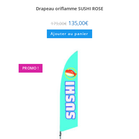
Drapeau oriflamme SUSHI ROSE
135,00
€
179,00
€
Ajouter au panier
PROMO !