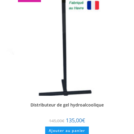
Distributeur de gel hydroalcoolique
135,00
€
145,00
€
Ajouter au panier