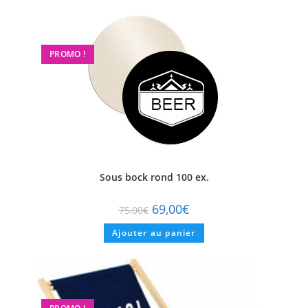
PROMO !
Sous bock rond 100 ex.
69,00
€
75,00
€
Ajouter au panier