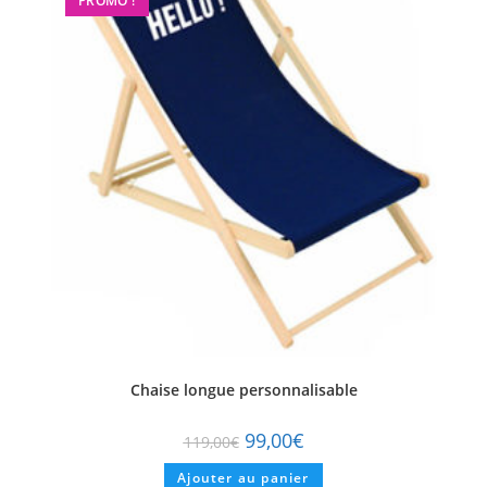
PROMO !
Chaise longue personnalisable
99,00
€
119,00
€
Ajouter au panier