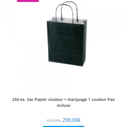
250 ex. Sac Papier couleur + marquage 1 couleur Pao
incluse
299,00
€
320,00
€