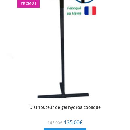
PROMO !
Distributeur de gel hydroalcoolique
135,00
€
145,00
€