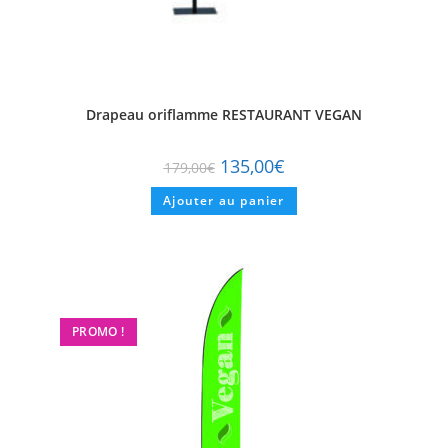
Drapeau oriflamme RESTAURANT VEGAN
135,00
€
179,00
€
Ajouter au panier
PROMO !