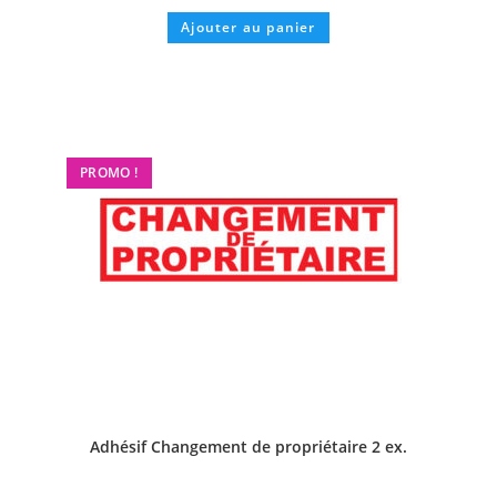
Ajouter au panier
PROMO !
Adhésif Changement de propriétaire 2 ex.