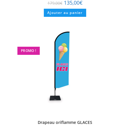
135,00
€
179,00
€
Ajouter au panier
PROMO !
Drapeau oriflamme GLACES