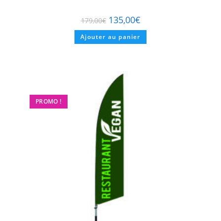
135,00
€
179,00
€
Ajouter au panier
PROMO !