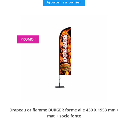
Ajouter au panier
PROMO !
Drapeau oriflamme BURGER forme aile 430 X 1953 mm +
mat + socle fonte