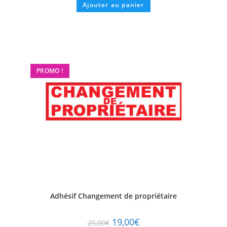
Ajouter au panier
PROMO !
Adhésif Changement de propriétaire
19,00
€
25,00
€