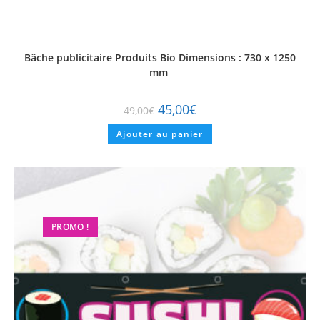
Bâche publicitaire Produits Bio Dimensions : 730 x 1250
mm
45,00
€
49,00
€
Ajouter au panier
PROMO !