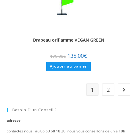
Drapeau oriflamme VEGAN GREEN
135,00
€
179,00
€
Ajouter au panier
1
2
Besoin D’un Conseil ?
adresse
contactez nous : au 06 50 68 18 20. nous vous conseillons de 8h à 18h