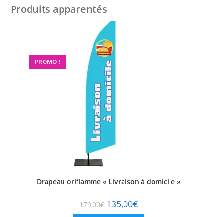
Produits apparentés
PROMO !
Drapeau oriflamme « Livraison à domicile »
135,00
€
179,00
€