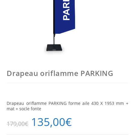
Drapeau oriflamme PARKING
Drapeau oriflamme PARKING forme aile 430 X 1953 mm +
mat + socle fonte
135,00
€
179,00
€