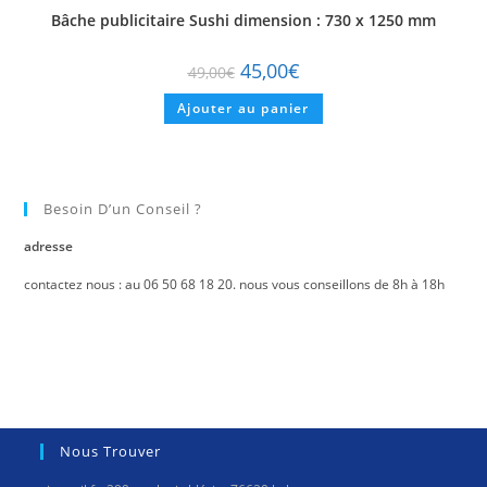
Bâche publicitaire Sushi dimension : 730 x 1250 mm
45,00
€
49,00
€
Ajouter au panier
Besoin D’un Conseil ?
adresse
contactez nous : au 06 50 68 18 20. nous vous conseillons de 8h à 18h
Nous Trouver