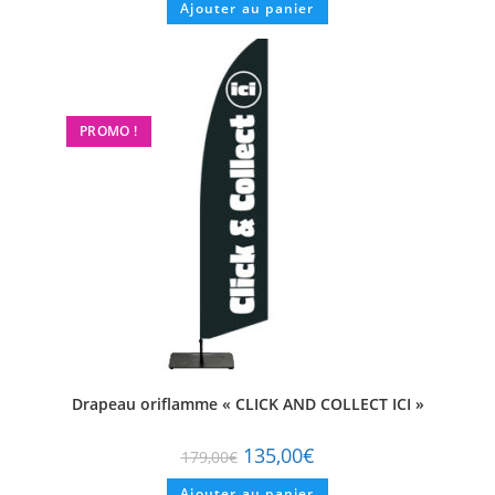
Ajouter au panier
PROMO !
Drapeau oriflamme « CLICK AND COLLECT ICI »
135,00
€
179,00
€
Ajouter au panier