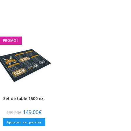
PROMO !
Set de table 1500 ex.
149,00
€
199,00
€
Ajouter au panier