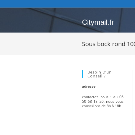
Skip
to
content
Citymail.fr
Sous bock rond 100
Besoin D’un
Conseil ?
adresse
contactez nous : au 06
50 68 18 20. nous vous
conseillons de 8h à 18h