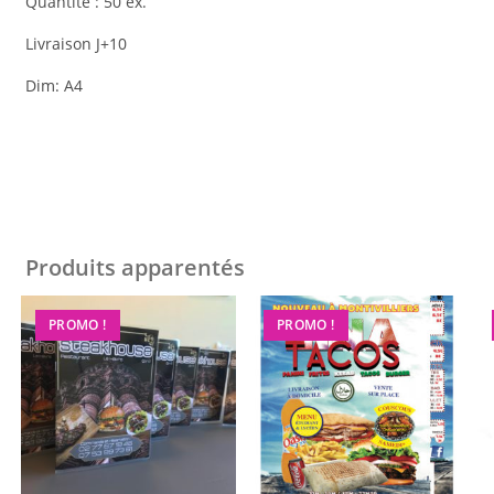
Quantité : 50 ex.
Livraison J+10
Dim: A4
Produits apparentés
PROMO !
PROMO !