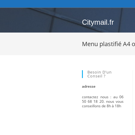
Skip
to
content
Citymail.fr
Menu plastifié A4 
Besoin D’un
Conseil ?
adresse
contactez nous : au 06
50 68 18 20. nous vous
conseillons de 8h à 18h