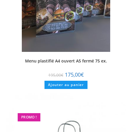
Menu plastifié A4 ouvert A5 fermé 75 ex.
175,00
€
195,00
€
Ajouter au panier
PROMO !