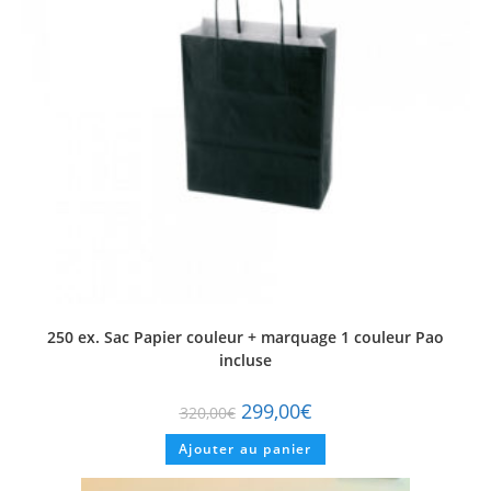
250 ex. Sac Papier couleur + marquage 1 couleur Pao
incluse
299,00
€
320,00
€
Ajouter au panier