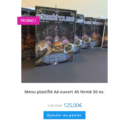
PROMO !
Menu plastifié A4 ouvert A5 fermé 50 ex.
125,00
€
145,00
€
Ajouter au panier