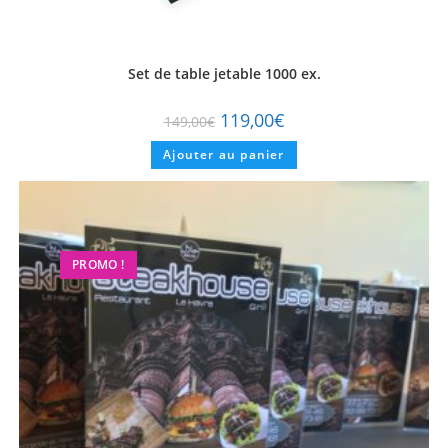
Set de table jetable 1000 ex.
119,00
€
149,00
€
Ajouter au panier
PROMO !