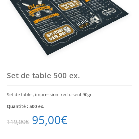
Set de table 500 ex.
Set de table , impression recto seul 90gr
Quantité : 500 ex.
95,00
€
119,00
€