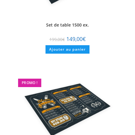
Set de table 1500 ex.
149,00
€
199,00
€
Ajouter au panier
PROMO !